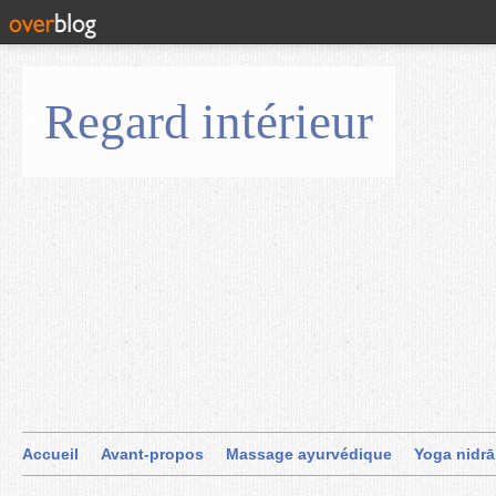
Regard intérieur
Accueil
Avant-propos
Massage ayurvédique
Yoga nidrā