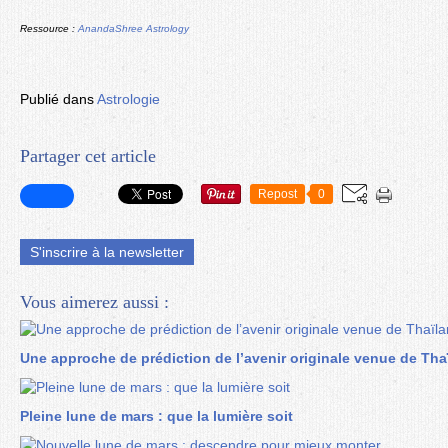
Ressource :
AnandaShree Astrology
Publié dans
Astrologie
Partager cet article
Repost
0
S'inscrire à la newsletter
Vous aimerez aussi :
Une approche de prédiction de l’avenir originale venue de Tha
Pleine lune de mars : que la lumière soit