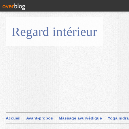
Regard intérieur
Accueil
Avant-propos
Massage ayurvédique
Yoga nidrā