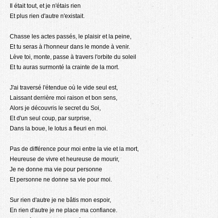
Il était tout, et je n'étais rien
Et plus rien d'autre n'existait.
Chasse les actes passés, le plaisir et la peine,
Et tu seras à l'honneur dans le monde à venir.
Lève toi, monte, passe à travers l'orbite du soleil
Et tu auras surmonté la crainte de la mort.
J'ai traversé l'étendue où le vide seul est,
Laissant derrière moi raison et bon sens,
Alors je découvris le secret du Soi,
Et d'un seul coup, par surprise,
Dans la boue, le lotus a fleuri en moi.
Pas de différence pour moi entre la vie et la mort,
Heureuse de vivre et heureuse de mourir,
Je ne donne ma vie pour personne
Et personne ne donne sa vie pour moi.
Sur rien d'autre je ne bâtis mon espoir,
En rien d'autre je ne place ma confiance.