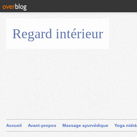
Regard intérieur
Accueil
Avant-propos
Massage ayurvédique
Yoga nidrā