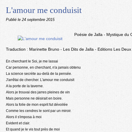
L'amour me conduisit
Publié le
24 septembre 2015
Poésie de Jalla - Mystique du 
Traduction : Marinette Bruno - Les Dits de Jalla - Editions Les Deu
En cherchant le Soi, je me lassai
Car personne, en cherchant, n'a jamais obtenu
La science secrète au-delà de la pensée.
J'arrêtai de chercher. L'amour me conduisit
A la porte de la taverne.
Alors je trouvai des jarres pleines de vin
Mais personne ne désirait en boire.
Alors la folie de mon esprit fut dévoilée
Comme les cendres le sont par un miroir.
Alors il s'imposa à moi
Evident et clair.
Et quand je le vis tout près de moi