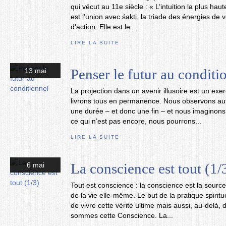
qui vécut au 11e siècle : « L’intuition la plus hau
est l’union avec śakti, la triade des énergies de
d'action. Elle est le...
LIRE LA SUITE
Penser le futur au conditi
13 mai
La projection dans un avenir illusoire est un ex
livrons tous en permanence. Nous observons aut
une durée – et donc une fin – et nous imaginons
ce qui n’est pas encore, nous pourrons...
LIRE LA SUITE
La conscience est tout (1/
6 mai
Tout est conscience : la conscience est la source 
de la vie elle-même. Le but de la pratique spirit
de vivre cette vérité ultime mais aussi, au-delà,
sommes cette Conscience. La...