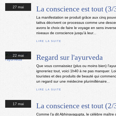
La conscience est tout (3/
27 mai
La manifestation se produit grâce aux cinq pouvo
tattva décrivent ce processus comme une desce
avons le choix de faire le voyage en sens invers
niveaux de conscience jusqu'à leur...
LIRE LA SUITE
Regard sur l'ayurveda
22 mai
Que vous connaissiez (plus ou moins bien) l'ay
ignoreriez tout, voici 1h40 à ne pas manquer. Lo
touristes et des produits de beauté qui commencen
un regard sur une médecine plurimillénaire...
LIRE LA SUITE
La conscience est tout (2/
17 mai
Comme l’a dit Abhinavagupta, le célèbre maître