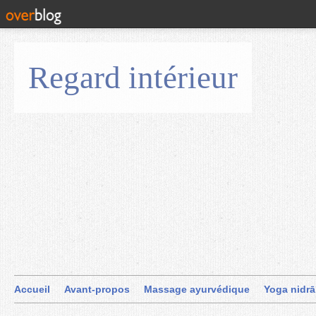
Regard intérieur
Accueil
Avant-propos
Massage ayurvédique
Yoga nidrā