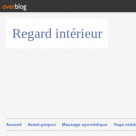
Regard intérieur
Accueil
Avant-propos
Massage ayurvédique
Yoga nidrā