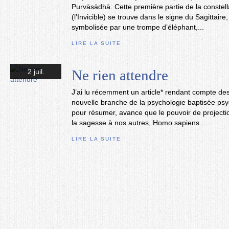
Purvāṣāḍhā. Cette première partie de la constel
(l’Invicible) se trouve dans le signe du Sagittaire, 
symbolisée par une trompe d’éléphant,...
LIRE LA SUITE
Ne rien attendre
2 juil.
J’ai lu récemment un article* rendant compte de
nouvelle branche de la psychologie baptisée psy
pour résumer, avance que le pouvoir de projecti
la sagesse à nos autres, Homo sapiens....
LIRE LA SUITE