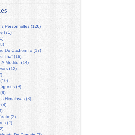
es
ns Personnelles
(128)
ie
(71)
1)
8)
me Du Cachemire
(17)
ie Thaï
(16)
s À Méditer
(14)
wers
(12)
2)
(10)
tégories
(9)
(9)
Des Himalayas
(8)
(4)
3)
ârata
(2)
ons
(2)
2)
 Monde De Demain
(2)