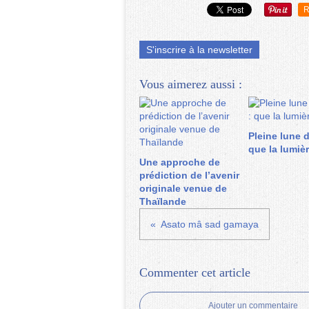
R
S'inscrire à la newsletter
Vous aimerez aussi :
Pleine lune 
que la lumièr
Une approche de
prédiction de l’avenir
originale venue de
Thaïlande
Asato mâ sad gamaya
Commenter cet article
Ajouter un commentaire