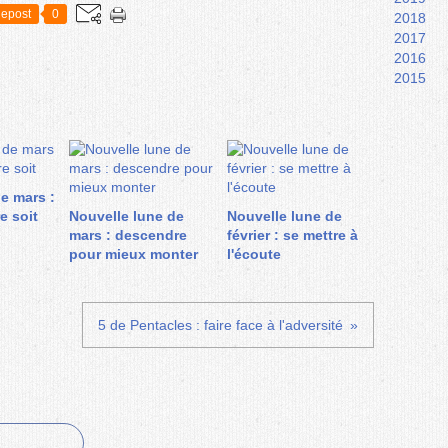
epost
0
2018
2017
2016
2015
de mars :
e soit
Nouvelle lune de
Nouvelle lune de
mars : descendre
février : se mettre à
pour mieux monter
l'écoute
5 de Pentacles : faire face à l'adversité