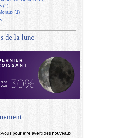
a
(1)
Moraux
(1)
1)
s de la lune
nement
-vous pour être averti des nouveaux