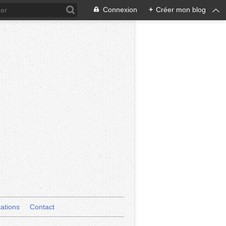
Connexion
+
Créer mon blog
cations
Contact