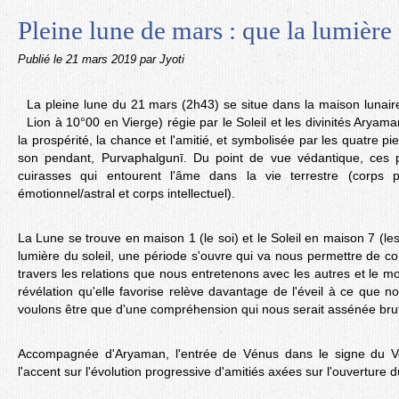
Pleine lune de mars : que la lumière 
Publié le
21 mars 2019
par Jyoti
La pleine lune du 21 mars (2h43) se situe dans la maison lunair
Lion à 10°00 en Vierge) régie par le Soleil et les divinités Aryama
la prospérité, la chance et l'amitié, et symbolisée par les quatre pie
son pendant, Purvaphalgunī. Du point de vue védantique, ces p
cuirasses qui entourent l'âme dans la vie terrestre (corps p
émotionnel/astral et corps intellectuel).
La Lune se trouve en maison 1 (le soi) et le Soleil en maison 7 (les 
lumière du soleil, une période s'ouvre qui va nous permettre de
travers les relations que nous entretenons avec les autres et le m
révélation qu'elle favorise relève davantage de l'éveil à ce que
voulons être que d'une compréhension qui nous serait assénée br
Accompagnée d'Aryaman, l'entrée de Vénus dans le signe du V
l'accent sur l'évolution progressive d'amitiés axées sur l'ouverture