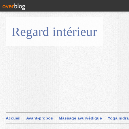
Regard intérieur
Accueil
Avant-propos
Massage ayurvédique
Yoga nidrā