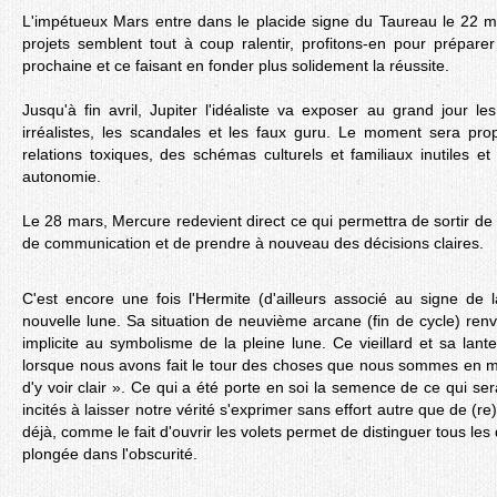
L'impétueux Mars entre dans le placide signe du Taureau le 22 ma
projets semblent tout à coup ralentir, profitons-en pour prépare
prochaine et ce faisant en fonder plus solidement la réussite.
Jusqu'à fin avril, Jupiter l'idéaliste va exposer au grand jour le
irréalistes, les scandales et les faux guru. Le moment sera pr
relations toxiques, des schémas culturels et familiaux inutiles 
autonomie.
Le 28 mars, Mercure redevient direct ce qui permettra de sortir de
de communication et de prendre à nouveau des décisions claires.
C'est encore une fois l'Hermite (d'ailleurs associé au signe de
nouvelle lune. Sa situation de neuvième arcane (fin de cycle) ren
implicite au symbolisme de la pleine lune. Ce vieillard et sa lant
lorsque nous avons fait le tour des choses que nous sommes en 
d'y voir clair ». Ce qui a été porte en soi la semence de ce qui ser
incités à laisser notre vérité s'exprimer sans effort autre que de (
déjà, comme le fait d'ouvrir les volets permet de distinguer tous les
plongée dans l'obscurité.