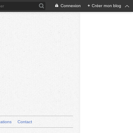
Connexion
+
Créer mon blog
cations
Contact