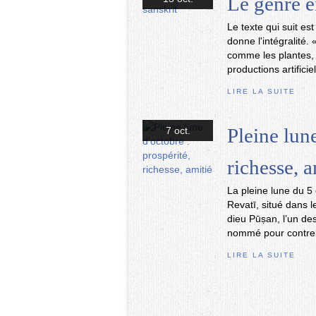
Le genre e
Le texte qui suit est
donne l'intégralité
comme les plantes,
productions artificie
LIRE LA SUITE
Pleine lune
7 oct.
richesse, a
La pleine lune du 5
Revatī, situé dans l
dieu Pūṣan, l’un des
nommé pour contreb
LIRE LA SUITE