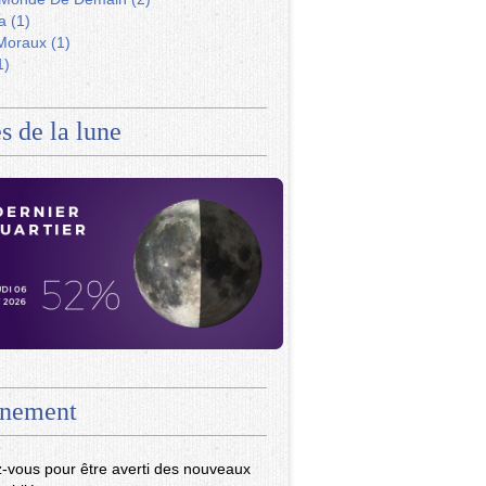
a
(1)
Moraux
(1)
1)
s de la lune
nement
-vous pour être averti des nouveaux