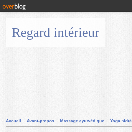
Regard intérieur
Accueil
Avant-propos
Massage ayurvédique
Yoga nidrā