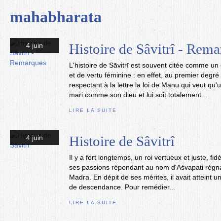
mahabharata
Histoire de Sâvitrî - Rem
4 juin
L'histoire de Sāvitrī est souvent citée comme u
et de vertu féminine : en effet, au premier degr
respectant à la lettre la loi de Manu qui veut q
mari comme son dieu et lui soit totalement...
LIRE LA SUITE
Histoire de Sâvitrî
4 juin
Il y a fort longtemps, un roi vertueux et juste, fi
ses passions répondant au nom d'Aśvapati régna
Madra. En dépit de ses mérites, il avait atteint 
de descendance. Pour remédier...
LIRE LA SUITE