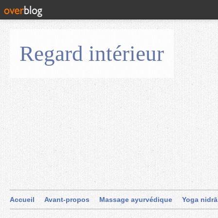
Regard intérieur
Accueil
Avant-propos
Massage ayurvédique
Yoga nidrā