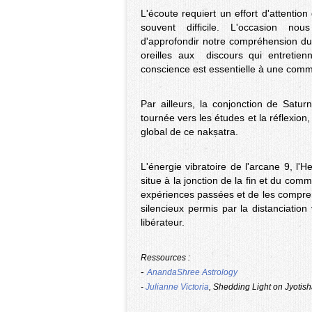
L'écoute requiert un effort d'attentio
souvent difficile. L'occasion n
d'approfondir notre compréhension d
oreilles aux discours qui entretie
conscience est essentielle à une comm
Par ailleurs, la conjonction de Satu
tournée vers les études et la réflexion
global de ce nakṣatra.
L'énergie vibratoire de l'arcane 9, l'
situe à la jonction de la fin et du com
expériences passées et de les compre
silencieux permis par la distanciation
libérateur.
Ressources :
-
AnandaShree Astrology
-
Julianne Victoria
, Shedding Light on Jyotis