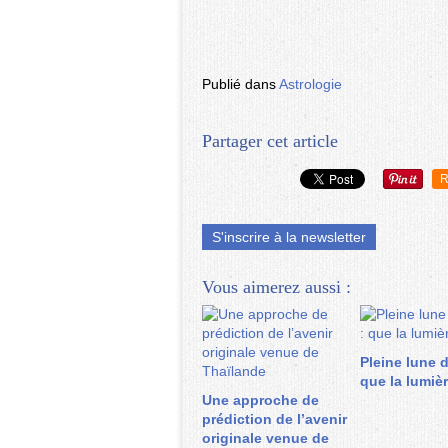
Publié dans
Astrologie
Partager cet article
R
S'inscrire à la newsletter
Vous aimerez aussi :
Pleine lune 
que la lumièr
Une approche de
prédiction de l’avenir
originale venue de