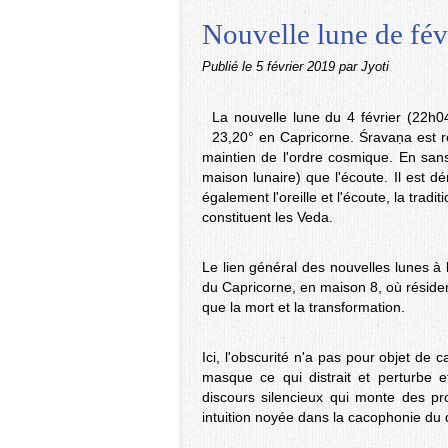
Nouvelle lune de févr
Publié le
5 février 2019
par Jyoti
La nouvelle lune du 4 février (22h0
23,20° en Capricorne. Śravaṇa est ré
maintien de l'ordre cosmique. En sans
maison lunaire) que l'écoute. Il est 
également l'oreille et l'écoute, la tra
constituent les Veda.
Le lien général des nouvelles lunes à 
du Capricorne, en maison 8, où résident
que la mort et la transformation.
Ici, l'obscurité n'a pas pour objet de c
masque ce qui distrait et perturbe 
discours silencieux qui monte des pr
intuition noyée dans la cacophonie du