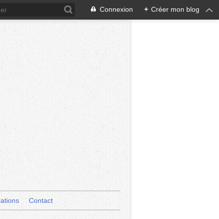
Connexion
+
Créer mon blog
cations
Contact