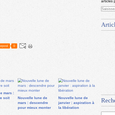
articles 
Artic
epost
0
de mars :
e soit
Nouvelle lune de
Nouvelle lune de
Rech
mars : descendre
janvier : aspiration à
pour mieux monter
la libération