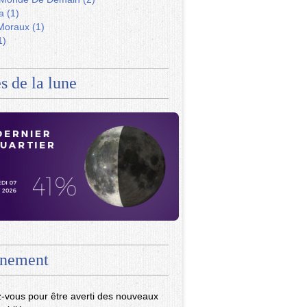
a
(1)
Moraux
(1)
1)
s de la lune
nement
-vous pour être averti des nouveaux