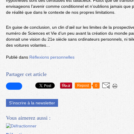
hypothèses sont des certitudes est fallacieux. Plutôt que de transfor
envisageons l’avenir comme conditionnel et n’oublions jamais que p
de réalité que dans le contexte de nos propres limitations.
En guise de conclusion, un clin d’œil sur les limites de la prospectiv
numéro de Sciences et Vie d’un peu avant la création du monde par
donnait une vision du 21e siècle sans ordinateurs personnels, ni t
des voitures volantes…
Publié dans
Réflexions personnelles
Partager cet article
Repost
0
S'inscrire à la newsletter
Vous aimerez aussi :