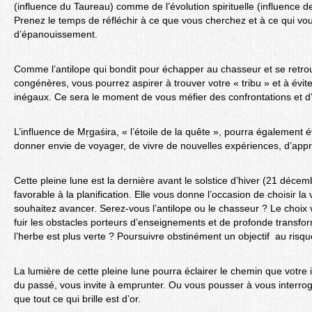
(influence du Taureau) comme de l’évolution spirituelle (influence 
Prenez le temps de réfléchir à ce que vous cherchez et à ce qui v
d’épanouissement.
Comme l’antilope qui bondit pour échapper au chasseur et se retro
congénères, vous pourrez aspirer à trouver votre « tribu » et à évite
inégaux. Ce sera le moment de vous méfier des confrontations et d’
L’influence de Mṛgaśira, « l’étoile de la quête », pourra également év
donner envie de voyager, de vivre de nouvelles expériences, d’app
Cette pleine lune est la dernière avant le solstice d’hiver (21 déc
favorable à la planification. Elle vous donne l’occasion de choisir la
souhaitez avancer. Serez-vous l’antilope ou le chasseur ? Le choix 
fuir les obstacles porteurs d’enseignements et de profonde transforma
l’herbe est plus verte ? Poursuivre obstinément un objectif au risqu
La lumière de cette pleine lune pourra éclairer le chemin que votre i
du passé, vous invite à emprunter. Ou vous pousser à vous interroge
que tout ce qui brille est d’or.