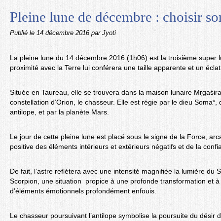
Pleine lune de décembre : choisir s
Publié le
14 décembre 2016
par Jyoti
La pleine lune du 14 décembre 2016 (1h06) est la troisième super l
proximité avec la Terre lui conférera une taille apparente et un écla
Située en Taureau, elle se trouvera dans la maison lunaire Mṛgaśira (
constellation d’Orion, le chasseur. Elle est régie par le dieu Soma*, 
antilope, et par la planète Mars.
Le jour de cette pleine lune est placé sous le signe de la Force, ar
positive des éléments intérieurs et extérieurs négatifs et de la confi
De fait, l’astre reflétera avec une intensité magnifiée la lumière du 
Scorpion, une situation propice à une profonde transformation et à
d’éléments émotionnels profondément enfouis.
Le chasseur poursuivant l’antilope symbolise la poursuite du désir 