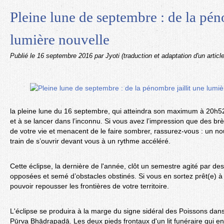
Pleine lune de septembre : de la pén
lumière nouvelle
Publié le
16 septembre 2016
par Jyoti (traduction et adaptation d'un articl
la pleine lune du 16 septembre, qui atteindra son maximum à 20h52
et à se lancer dans l’inconnu. Si vous avez l’impression que des br
de votre vie et menacent de le faire sombrer, rassurez-vous : un no
train de s’ouvrir devant vous à un rythme accéléré.
Cette éclipse, la dernière de l'année, clôt un semestre agité par des
opposées et semé d’obstacles obstinés. Si vous en sortez prêt(e) à 
pouvoir repousser les frontières de votre territoire.
L'éclipse se produira à la marge du signe sidéral des Poissons dans
Pūrva Bhādrapadā. Les deux pieds frontaux d'un lit funéraire qui en