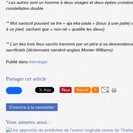
* Les autres sont un homme à deux visages et deux épées croisées c
constellation double.
** Mot sanscrit pouvant se lire « aja eka-pada » (bouc à une patte)
à un pied, sachant que « non-né » qualifie les dieux).
** L’un des trois feux sacrés transmis par un père à sa descendance 
sacrificiels (dictionnaire sanskrit-anglais Monier-Williams).
Publié dans
Astrologie
Partager cet article
Repost
0
S'inscrire à la newsletter
Vous aimerez aussi :