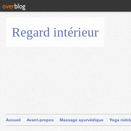
Regard intérieur
Accueil
Avant-propos
Massage ayurvédique
Yoga nidrā