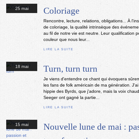
Coloriage
25 mai
Rencontre, lecture, relations, obligations... À l'
de coloriage, la qualité intrinsèque des événem
au fil de notre vie est neutre. Leur qualification p
couleur que nous leur...
LIRE LA SUITE
Turn, turn turn
18 mai
Je viens d'entendre ce chant qui évoquera sûre
les fans de folk américain de ma génération. J'ai
hippie des Byrds, que j'adore, mais la voix chaud
Seeger ont gagné la partie...
LIRE LA SUITE
Nouvelle lune de mai : pas
15 mai