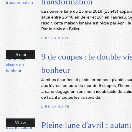
transformation
La nouvelle lune du 15 mai 2018 (13h49) apparaî
situé entre 26°40 en Bélier et 10° en Taureau. 
rasoir, cette maison lunaire est régie par Agni, le 
Par le biais du Bélier...
LIRE LA SUITE
9 de coupes : le double vi
9 mai
bonheur
Jambes écartées et pieds fermement plantés sur l
aux lèvres, entouré du mur de 9 coupes, l'homm
arcane dégage un sentiment indubitable de satisf
de fait, il a toutes les raisons de...
LIRE LA SUITE
Pleine lune d'avril : autan
30 avr.