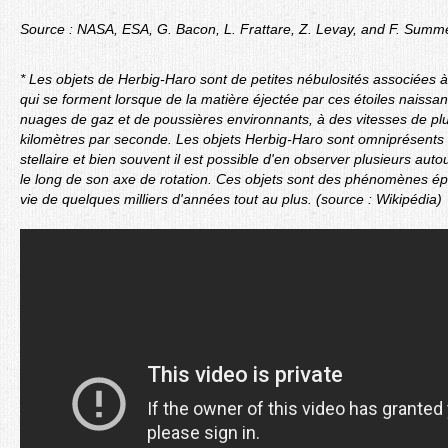
Source : NASA, ESA, G. Bacon, L. Frattare, Z. Levay, and F. Sum
* Les objets de Herbig-Haro sont de petites nébulosités associées à 
qui se forment lorsque de la matière éjectée par ces étoiles naissant
nuages de gaz et de poussières environnants, à des vitesses de pl
kilomètres par seconde. Les objets Herbig-Haro sont omniprésents 
stellaire et bien souvent il est possible d'en observer plusieurs aut
le long de son axe de rotation. Ces objets sont des phénomènes 
vie de quelques milliers d'années tout au plus. (source : Wikipédia)