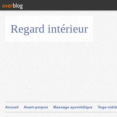
Regard intérieur
Accueil
Avant-propos
Massage ayurvédique
Yoga nidrā