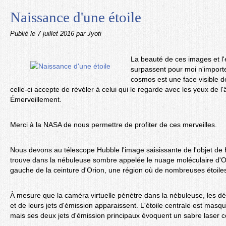
Naissance d'une étoile
Publié le
7 juillet 2016
par Jyoti
La beauté de ces images et l'
surpassent pour moi n'importe
cosmos est une face visible 
celle-ci accepte de révéler à celui qui le regarde avec les yeux de l
Émerveillement.
Merci à la NASA de nous permettre de profiter de ces merveilles.
Nous devons au télescope Hubble l'image saisissante de l'objet de
trouve dans la nébuleuse sombre appelée le nuage moléculaire d'Or
gauche de la ceinture d'Orion, une région où de nombreuses étoiles
À mesure que la caméra virtuelle pénètre dans la nébuleuse, les dét
et de leurs jets d'émission apparaissent. L'étoile centrale est masq
mais ses deux jets d'émission principaux évoquent un sabre laser