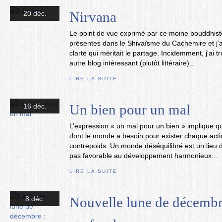
Nirvana
20 déc.
Le point de vue exprimé par ce moine bouddhist
présentes dans le Shivaïsme du Cachemire et j'
clarté qui méritait le partage. Incidemment, j'ai 
autre blog intéressant (plutôt littéraire)...
LIRE LA SUITE
Un bien pour un mal
16 déc.
L’expression « un mal pour un bien » implique qu
dont le monde a besoin pour exister chaque actio
contrepoids. Un monde déséquilibré est un lieu d
pas favorable au développement harmonieux...
LIRE LA SUITE
Nouvelle lune de décembre 
8 déc.