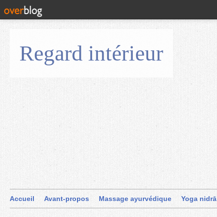
Regard intérieur
Accueil
Avant-propos
Massage ayurvédique
Yoga nidrā