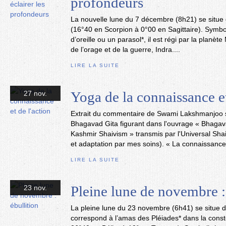
profondeurs
La nouvelle lune du 7 décembre (8h21) se situe 
(16°40 en Scorpion à 0°00 en Sagittaire). Symbo
d’oreille ou un parasol*, il est régi par la planèt
de l’orage et de la guerre, Indra....
LIRE LA SUITE
Yoga de la connaissance et
27 nov.
Extrait du commentaire de Swami Lakshmanjoo su
Bhagavad Gita figurant dans l'ouvrage « Bhagava
Kashmir Shaivism » transmis par l'Universal Shai
et adaptation par mes soins). « La connaissance.
LIRE LA SUITE
Pleine lune de novembre :
23 nov.
La pleine lune du 23 novembre (6h41) se situe da
correspond à l’amas des Pléiades* dans la const