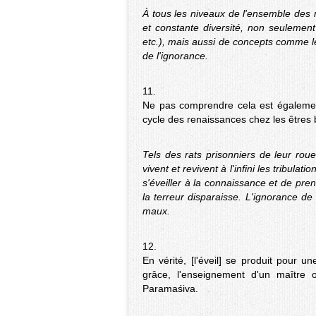
À tous les niveaux de l'ensemble des
et constante diversité, non seulement
etc.), mais aussi de concepts comme le
de l'ignorance.
11.
Ne pas comprendre cela est également 
cycle des renaissances chez les êtres 
Tels des rats prisonniers de leur rou
vivent et revivent à l'infini les tribulat
s'éveiller à la connaissance et de pre
la terreur disparaisse. L'ignorance de
maux.
12.
En vérité, [l'éveil] se produit pour
grâce, l'enseignement d'un maître 
Paramaśiva.