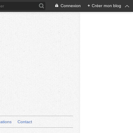
Connexion
+
Créer mon blog
cations
Contact