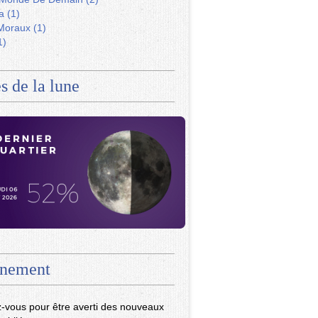
a
(1)
Moraux
(1)
1)
s de la lune
nement
-vous pour être averti des nouveaux