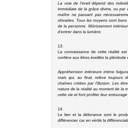
La voie de l'éveil dépend des individ
immédiate de la grâce divine, ou par d
maître ne passant pas nécessairement
shivaïtes. Tous les moyens sont bons 
de la personne. Mûrissement intérieur 
d'entrer dans la lumière.
13.
La connaissance de cette réalité est
confère aux êtres éveillés la plénitude e
Appréhension intérieure intime fulgu
mais qui, au final, relève toujours 
chaînes créées par l'illusion. Les êtr
nature de la réalité au moment de la mor
cette vie et font profiter leur entoura
14.
Le lien et la délivrance sont le pr
différencier car en vérité la différenc