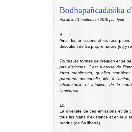
Bodhapañcadaśikā d
Publié le
21 septembre 2019
par Jyoti
9.
Ainsi, les émissions et les résorption
découlent de Sa propre nature [et] y ré
Toutes les formes de création et de de
pas distinctes. C'est à cause de l'ign
êtres manifestés, qu'elles semblent
purement sensorielle, liée à l'actio
intellectuelle et intuitive, de la s
l'universel.
10.
La diversité de ces émissions et de ce
tous les plans d'existence et en leur 
produit (de Sa liberté).