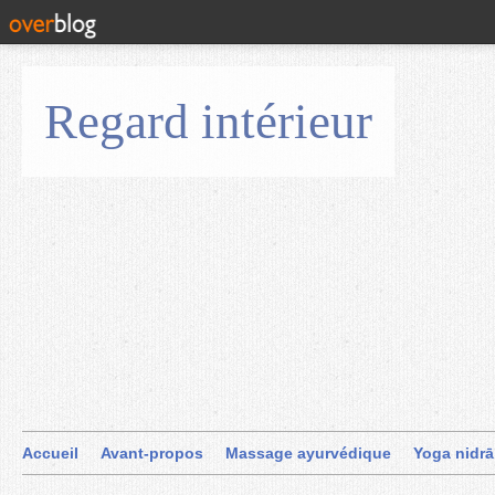
Regard intérieur
Accueil
Avant-propos
Massage ayurvédique
Yoga nidrā