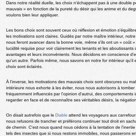
Dans notre réalité duelle, les choix n'échappent pas à une double pol
mauvais » en fonction de la pureté du désir qui les anime et du deg
voulons bien leur appliquer.
Les bons choix sont souvent ceux où réflexion et émotion s'équili
les motivations sont claires. Guidés par notre maître intérieur, notre
nous feront avancer dans la bonne voie, même s'ils ont un « coût 
lucidité requise pour voir clairement les tenants et les aboutissants
avantages et leurs inconvénients. Nous décidons en conscience d'
qu'un autre. Parfois même, nous savons en notre for intérieur qu'il 
choix sont éclairés.
À l'inverse, les motivations des mauvais choix sont obscures ou mal
intérieure nous exhorte à les éviter, nous nous autorisons à tomber 
fréquemment influencés par l'opinion d'autrui, des comportements i
regarder en face et de reconnaître ses véritables désirs, la négation
On disait autrefois que le
Diable
attend les voyageurs aux carrefour
nous refusons de trancher et préférons continuer tout droit en sa
de chemin. C'est nous quand nous cédons à la tentation de l'inertie 
tels des insectes que si nous restons immobiles, nous passerons en