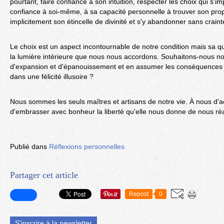
pourtant, faire confiance à son intuition, respecter les choix qui s'im
confiance à soi-même, à sa capacité personnelle à trouver son pro
implicitement son étincelle de divinité et s'y abandonner sans craint
Le choix est un aspect incontournable de notre condition mais sa qu
la lumière intérieure que nous nous accordons. Souhaitons-nous n
d'expansion et d'épanouissement et en assumer les conséquences
dans une félicité illusoire ?
Nous sommes les seuls maîtres et artisans de notre vie. À nous d'ac
d'embrasser avec bonheur la liberté qu'elle nous donne de nous réa
Publié dans
Réflexions personnelles
Partager cet article
Repost
0
S'inscrire à la newsletter