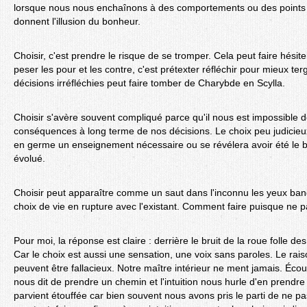
lorsque nous nous enchaînons à des comportements ou des points 
donnent l'illusion du bonheur.
Choisir, c'est prendre le risque de se tromper. Cela peut faire hésit
peser les pour et les contre, c'est prétexter réfléchir pour mieux te
décisions irréfléchies peut faire tomber de Charybde en Scylla.
Choisir s'avère souvent compliqué parce qu'il nous est impossible d
conséquences à long terme de nos décisions. Le choix peu judicieux
en germe un enseignement nécessaire ou se révélera avoir été le b
évolué.
Choisir peut apparaître comme un saut dans l'inconnu les yeux band
choix de vie en rupture avec l'existant. Comment faire puisque ne pas
Pour moi, la réponse est claire : derrière le bruit de la roue folle 
Car le choix est aussi une sensation, une voix sans paroles. Le ra
peuvent être fallacieux. Notre maître intérieur ne ment jamais. Écout
nous dit de prendre un chemin et l'intuition nous hurle d'en prendre
parvient étouffée car bien souvent nous avons pris le parti de ne pas