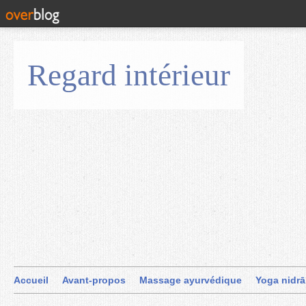
Regard intérieur
Accueil
Avant-propos
Massage ayurvédique
Yoga nidrā