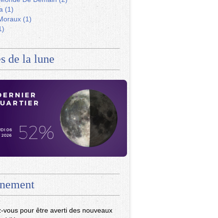
a
(1)
Moraux
(1)
1)
s de la lune
nement
-vous pour être averti des nouveaux