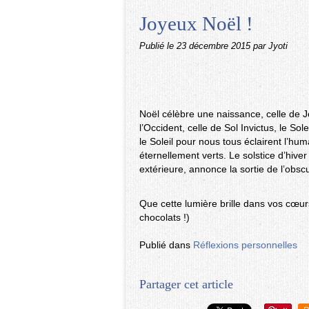
Joyeux Noël !
Publié le
23 décembre 2015
par Jyoti
Noël célèbre une naissance, celle de Jé
l’Occident, celle de Sol Invictus, le So
le Soleil pour nous tous éclairent l’hu
éternellement verts. Le solstice d’hiver
extérieure, annonce la sortie de l’obscur
Que cette lumière brille dans vos cœu
chocolats !)
Publié dans
Réflexions personnelles
Partager cet article