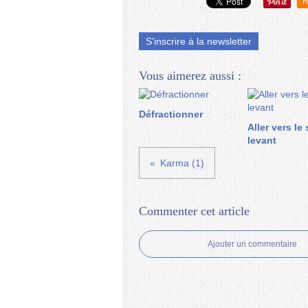
R
S'inscrire à la newsletter
Vous aimerez aussi :
Défractionner
Aller vers le 
levant
Karma (1)
Commenter cet article
Ajouter un commentaire