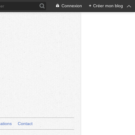
Connexion
+
Créer mon blog
cations
Contact