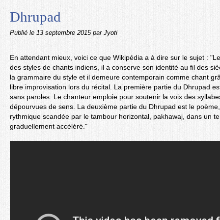
Dhrupad
Publié le
13 septembre 2015
par Jyoti
En attendant mieux, voici ce que Wikipédia a à dire sur le sujet : "L
des styles de chants indiens, il a conserve son identité au fil des s
la grammaire du style et il demeure contemporain comme chant grâ
libre improvisation lors du récital. La première partie du Dhrupad es
sans paroles. Le chanteur emploie pour soutenir la voix des syllab
dépourvues de sens. La deuxième partie du Dhrupad est le poème
rythmique scandée par le tambour horizontal, pakhawaj, dans un te
graduellement accéléré."