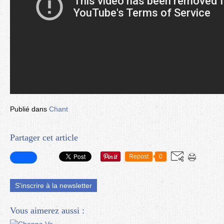
Publié dans
Chant
Partager cet article
Repost
0
S'inscrire à la newsletter
Vous aimerez aussi :