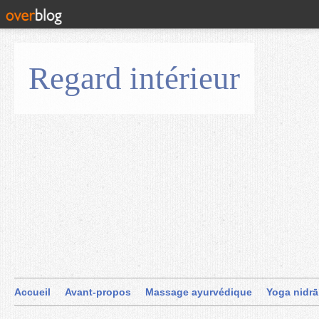
Regard intérieur
Accueil
Avant-propos
Massage ayurvédique
Yoga nidrā