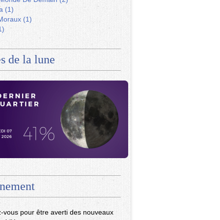
a
(1)
Moraux
(1)
1)
s de la lune
nement
-vous pour être averti des nouveaux