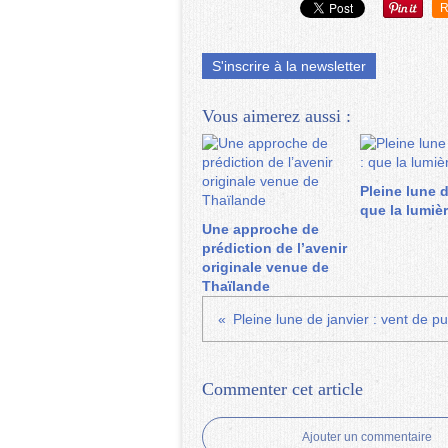
R
S'inscrire à la newsletter
Vous aimerez aussi :
Pleine lune 
que la lumièr
Une approche de
prédiction de l’avenir
originale venue de
Thaïlande
Commenter cet article
Ajouter un commentaire