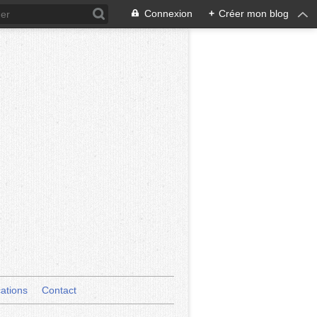
Connexion
+
Créer mon blog
cations
Contact