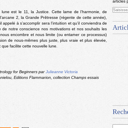
articles 
 lune est le 11, la Justice. Cette lame de l’harmonie, de
ar l’arcane 2, la Grande Prêtresse (régente de cette année),
appelé à s’accomplir sera l’intuition et qu’il conviendra de
Artic
ce de notre conscience nos motivations et nos souhaits les
i nous encombre et nous limite (ou entamer ce processus)
rsion de nous-mêmes plus juste, plus vraie et plus élevée,
 que facilite cette nouvelle lune.
trology for Beginners par
Julieanne Victoria
Danielou, Editions Flammarion, collection Champs essais
Rech