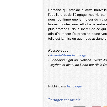
L’arcane qui préside à cette nouvelle
l’équilibre et de l’élagage, nourrie p
nous confirme que le moteur du travail 
laisser monter sans effort à la surfa
plus profonds. Nous libérer de ce qu
afin d’autoriser l’expression d’une ve
telle est la mission que nous assigne et
Ressources :
-
AnandaShree Astrology
- Shedding Light on Jyotisha: Vedic As
- Mythes et dieux de l'Inde par Alain 
Publié dans
Astrologie
Partager cet article