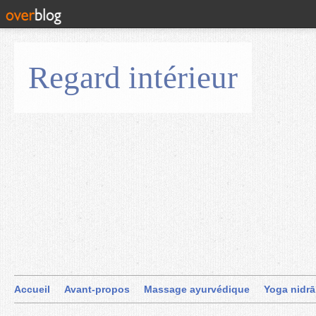
Regard intérieur
Accueil
Avant-propos
Massage ayurvédique
Yoga nidrā