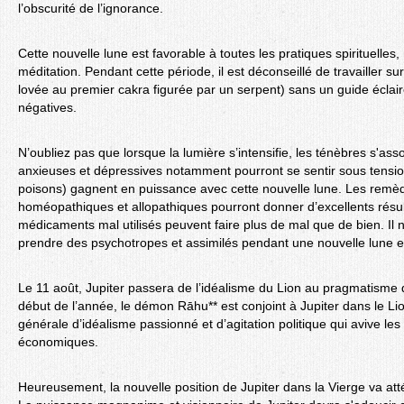
l’obscurité de l’ignorance.
Cette nouvelle lune est favorable à toutes les pratiques spirituelle
méditation. Pendant cette période, il est déconseillé de travailler sur 
lovée au premier cakra figurée par un serpent) sans un guide éclairé
négatives.
N’oubliez pas que lorsque la lumière s’intensifie, les ténèbres s'a
anxieuses et dépressives notamment pourront se sentir sous tensio
poisons) gagnent en puissance avec cette nouvelle lune. Les remè
homéopathiques et allopathiques pourront donner d’excellents résult
médicaments mal utilisés peuvent faire plus de mal que de bien. Il n
prendre des psychotropes et assimilés pendant une nouvelle lune e
Le 11 août, Jupiter passera de l’idéalisme du Lion au pragmatisme
début de l’année, le démon Rāhu** est conjoint à Jupiter dans le Lio
générale d’idéalisme passionné et d’agitation politique qui avive les 
économiques.
Heureusement, la nouvelle position de Jupiter dans la Vierge va att