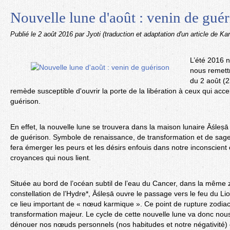
Nouvelle lune d'août : venin de gué
Publié le
2 août 2016
par Jyoti (traduction et adaptation d'un article de Kar
L’été 2016 n
nous remett
du 2 août (2
remède susceptible d'ouvrir la porte de la libération à ceux qui acc
guérison.
En effet, la nouvelle lune se trouvera dans la maison lunaire Āśleṣ
de guérison. Symbole de renaissance, de transformation et de sagess
fera émerger les peurs et les désirs enfouis dans notre inconscient 
croyances qui nous lient.
Située au bord de l’océan subtil de l’eau du Cancer, dans la même z
constellation de l’Hydre*, Āśleṣā ouvre le passage vers le feu du Lio
ce lieu important de « nœud karmique ». Ce point de rupture zodiaca
transformation majeur. Le cycle de cette nouvelle lune va donc nou
dénouer nos nœuds personnels (nos habitudes et notre négativité) 