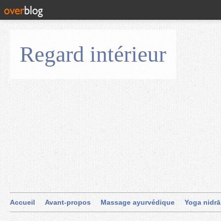
Regard intérieur
Accueil
Avant-propos
Massage ayurvédique
Yoga nidrā