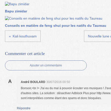
Bapu zimidar
Conseils en matière de feng shui pour les natifs du Taureau
Kali kouthuvam
Nouvelle lune 
Commenter cet article
Ajouter un commentaire
A
André BOULARD
30/07/2016 00:50
Bonsoir,<br /> J'ai eu du mal à pouvoir écouter vos musiques ! J'a
d'autres sites. La solution : désactiver Adblock Plus pour http://www.
sont interprétées comme étant des spams et donc bloquées.
Répondre