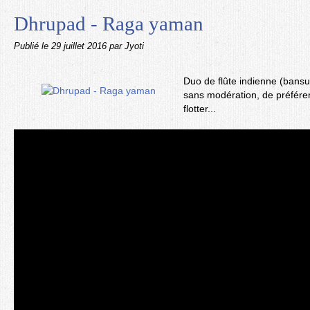
Dhrupad - Raga yaman
Publié le
29 juillet 2016
par Jyoti
Duo de flûte indienne (bans
sans modération, de préféren
flotter...