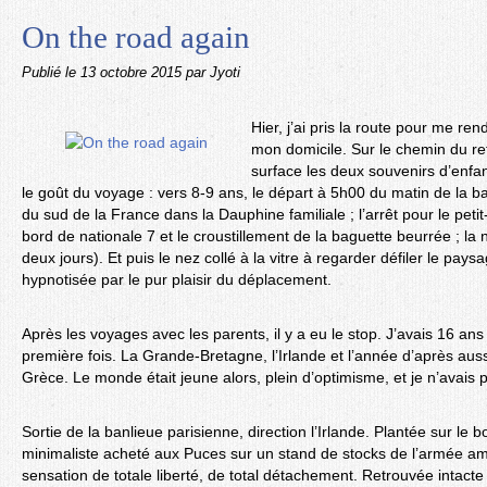
On the road again
Publié le
13 octobre 2015
par Jyoti
Hier, j’ai pris la route pour me r
mon domicile. Sur le chemin du re
surface les deux souvenirs d’enfan
le goût du voyage : vers 8-9 ans, le départ à 5h00 du matin de la ba
du sud de la France dans la Dauphine familiale ; l’arrêt pour le pet
bord de nationale 7 et le croustillement de la baguette beurrée ; la n
deux jours). Et puis le nez collé à la vitre à regarder défiler le pays
hypnotisée par le pur plaisir du déplacement.
Après les voyages avec les parents, il y a eu le stop. J’avais 16 ans 
première fois. La Grande-Bretagne, l’Irlande et l’année d’après aussi 
Grèce. Le monde était jeune alors, plein d’optimisme, et je n’avais 
Sortie de la banlieue parisienne, direction l’Irlande. Plantée sur le
minimaliste acheté aux Puces sur un stand de stocks de l’armée am
sensation de totale liberté, de total détachement. Retrouvée intacte