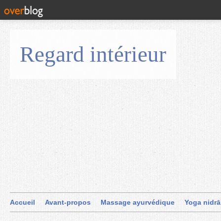
Regard intérieur
Accueil
Avant-propos
Massage ayurvédique
Yoga nidrā