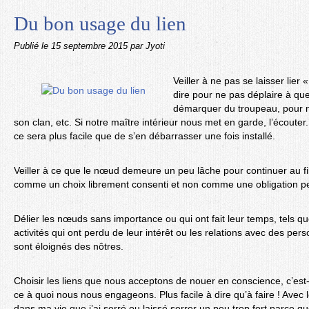
Du bon usage du lien
Publié le
15 septembre 2015
par Jyoti
Veiller à ne pas se laisser lier
dire pour ne pas déplaire à qu
démarquer du troupeau, pour ne
son clan, etc. Si notre maître intérieur nous met en garde, l’écouter
ce sera plus facile que de s’en débarrasser une fois installé.
Veiller à ce que le nœud demeure un peu lâche pour continuer au fil
comme un choix librement consenti et non comme une obligation p
Délier les nœuds sans importance ou qui ont fait leur temps, tels qu
activités qui ont perdu de leur intérêt ou les relations avec des pe
sont éloignés des nôtres.
Choisir les liens que nous acceptons de nouer en conscience, c’est-
ce à quoi nous nous engageons. Plus facile à dire qu’à faire ! Avec l
dans ma vie que j’ai serré ou laissé serrer un peu trop fort parce q